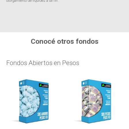
otorgamiento de liquidez a tal fin".
Conocé otros fondos
Fondos Abiertos en Pesos