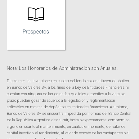
Nota: Los Honorarios de Administracion son Anuales.
Disclaimer: las inversiones en cuotas del fondo no constituyen depósitos
en Banco de Valores SA, a los fines de la Ley de Entidades Financieras ni
cuentan con ninguna de las garantías que tales depósitos a la vista o a
plazo puedan gozar de acuerdo a la legislación y reglamentación
aplicables en materia de depósitos en entidades financieras. Asimismo,
Banco de Valores SA se encuentra impedida por normas del Banco Central
de la República Argentina de asumir, tácita o expresamente, compromiso
alguno en cuanto al mantenimiento, en cualquier momento, del valor del
capital invertido, al rendimiento, al valor de rescate de las cuotapartes o al