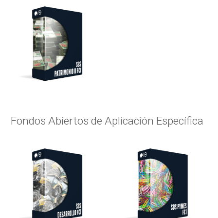
Fondos Abiertos de Aplicación Específica