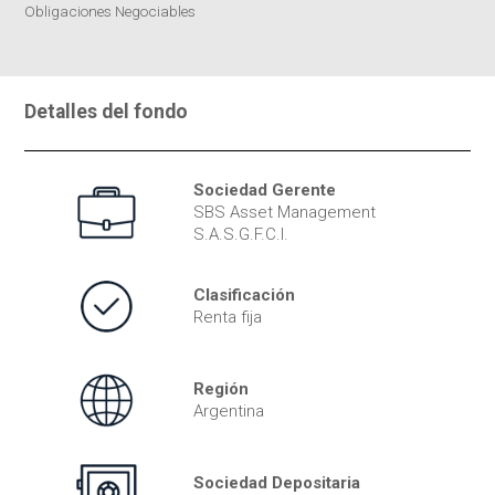
Obligaciones Negociables
Detalles del fondo
Sociedad Gerente
SBS Asset Management
S.A.S.G.F.C.I.
Clasificación
Renta fija
Región
Argentina
Sociedad Depositaria