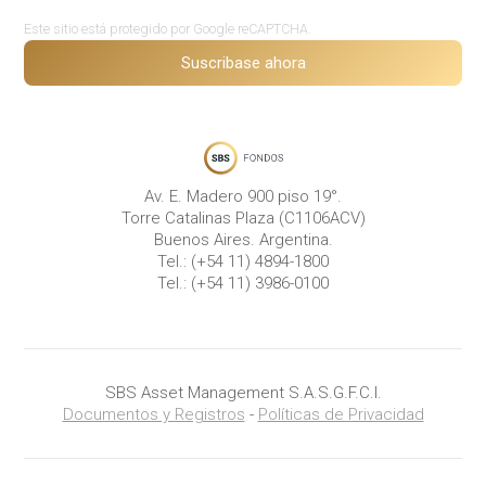
Este sitio está protegido por Google reCAPTCHA.
Suscribase ahora
Av. E. Madero 900 piso 19°.
Torre Catalinas Plaza (C1106ACV)
Buenos Aires. Argentina.
Tel.:
(+54 11) 4894-1800
Tel.:
(+54 11) 3986-0100
SBS Asset Management S.A.S.G.F.C.I.
Documentos y Registros
-
Políticas de Privacidad