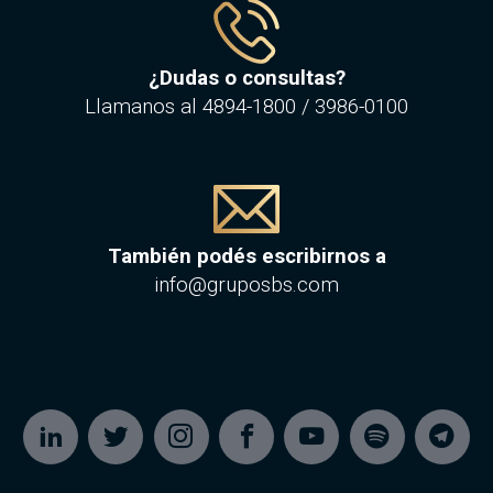
¿Dudas o consultas?
Llamanos al
4894-1800
/
3986-0100
También podés escribirnos a
info@gruposbs.com