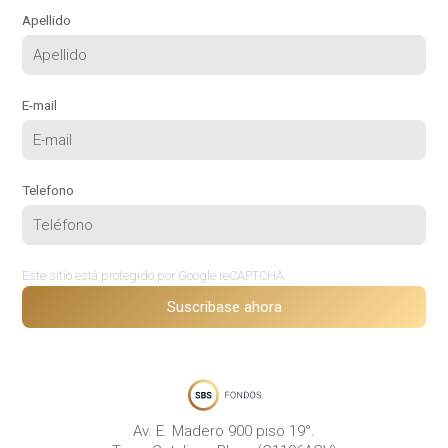
Apellido
E-mail
Telefono
Este sitio está protegido por Google reCAPTCHA.
Suscribase ahora
Av. E. Madero 900 piso 19°.