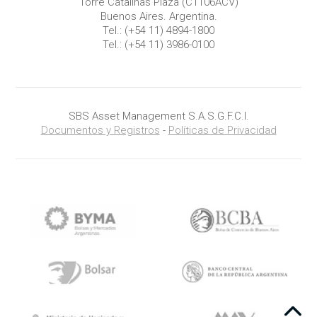
Torre Catalinas Plaza (C1106ACV)
Buenos Aires. Argentina.
Tel.:
(+54 11) 4894-1800
Tel.:
(+54 11) 3986-0100
SBS Asset Management S.A.S.G.F.C.I.
Documentos y Registros
-
Políticas de Privacidad