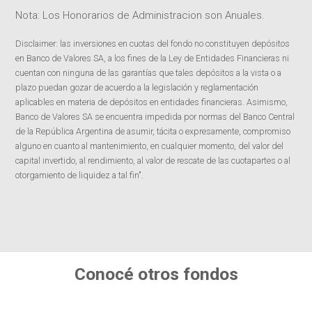
Nota: Los Honorarios de Administracion son Anuales.
Disclaimer: las inversiones en cuotas del fondo no constituyen depósitos
en Banco de Valores SA, a los fines de la Ley de Entidades Financieras ni
cuentan con ninguna de las garantías que tales depósitos a la vista o a
plazo puedan gozar de acuerdo a la legislación y reglamentación
aplicables en materia de depósitos en entidades financieras. Asimismo,
Banco de Valores SA se encuentra impedida por normas del Banco Central
de la República Argentina de asumir, tácita o expresamente, compromiso
alguno en cuanto al mantenimiento, en cualquier momento, del valor del
capital invertido, al rendimiento, al valor de rescate de las cuotapartes o al
otorgamiento de liquidez a tal fin".
Conocé otros fondos