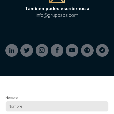
También podés escribirnos a
info@gruposbs.com
Nombre