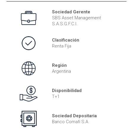
Sociedad Gerente
SBS Asset Management
S.A.S.G.F.C.I.
Clasificación
Renta Fija
Región
Argentina
Disponibilidad
T+1
Sociedad Depositaria
Banco Comafi S.A