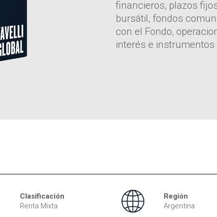
financieros, plazos fij
bursátil, fondos comun
con el Fondo, operacio
interés e instrumentos 
Clasificación
Región
Renta Mixta
Argentina