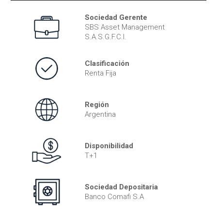
Sociedad Gerente
SBS Asset Management
S.A.S.G.F.C.I.
Clasificación
Renta Fija
Región
Argentina
Disponibilidad
T+1
Sociedad Depositaria
Banco Comafi S.A