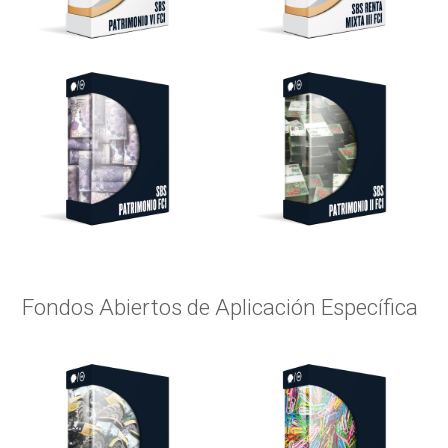
Fondos Abiertos de Aplicación Específica