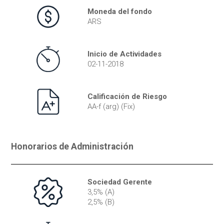
Moneda del fondo
ARS
Inicio de Actividades
02-11-2018
Calificación de Riesgo
AA-f (arg) (Fix)
Honorarios de Administración
Sociedad Gerente
3,5% (A)
2,5% (B)