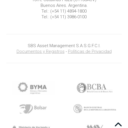
Buenos Aires. Argentina.
Tel.:
(+54 11) 4894-1800
Tel.:
(+54 11) 3986-0100
SBS Asset Management S.A.S.G.F.C.I.
Documentos y Registros
-
Políticas de Privacidad