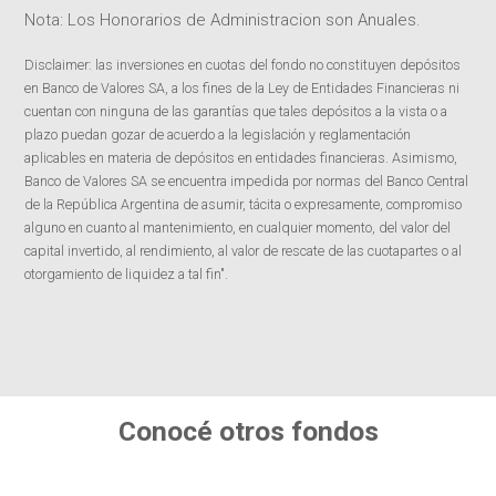
Nota: Los Honorarios de Administracion son Anuales.
Disclaimer: las inversiones en cuotas del fondo no constituyen depósitos
en Banco de Valores SA, a los fines de la Ley de Entidades Financieras ni
cuentan con ninguna de las garantías que tales depósitos a la vista o a
plazo puedan gozar de acuerdo a la legislación y reglamentación
aplicables en materia de depósitos en entidades financieras. Asimismo,
Banco de Valores SA se encuentra impedida por normas del Banco Central
de la República Argentina de asumir, tácita o expresamente, compromiso
alguno en cuanto al mantenimiento, en cualquier momento, del valor del
capital invertido, al rendimiento, al valor de rescate de las cuotapartes o al
otorgamiento de liquidez a tal fin".
Conocé otros fondos