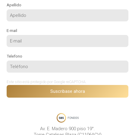
Apellido
E-mail
Telefono
Este sitio está protegido por Google reCAPTCHA.
Suscribase ahora
Av. E. Madero 900 piso 19°.
Torre Catalinas Plaza (C1106ACV)