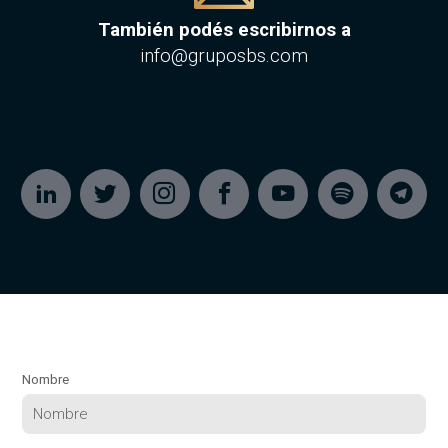
También podés escribirnos a
info@gruposbs.com
Nombre