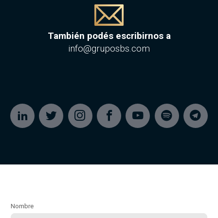
También podés escribirnos a
info@gruposbs.com
Nombre