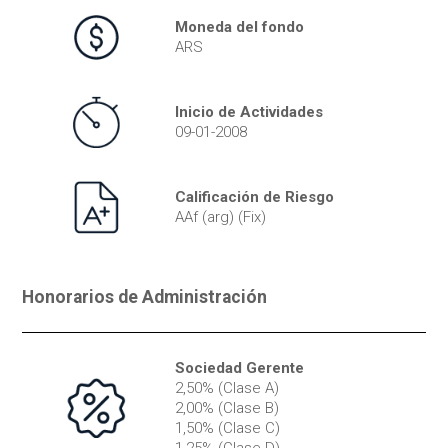
Moneda del fondo
ARS
Inicio de Actividades
09-01-2008
Calificación de Riesgo
AAf (arg) (Fix)
Honorarios de Administración
Sociedad Gerente
2,50% (Clase A)
2,00% (Clase B)
1,50% (Clase C)