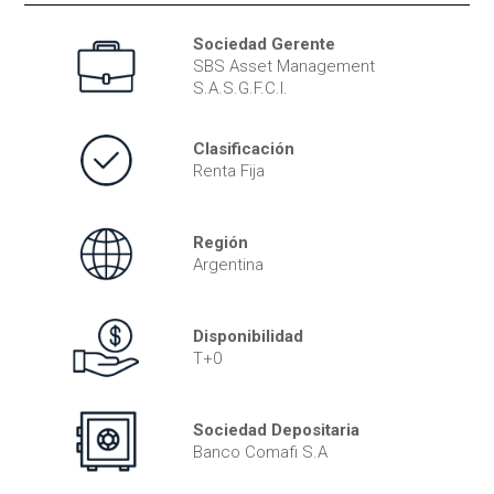
Sociedad Gerente
SBS Asset Management
S.A.S.G.F.C.I.
Clasificación
Renta Fija
Región
Argentina
Disponibilidad
T+0
Sociedad Depositaria
Banco Comafi S.A