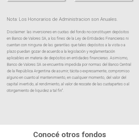
Nota: Los Honorarios de Administracion son Anuales.
Disclaimer: las inversiones en cuotas del fondo no constituyen depósitos
en Banco de Valores SA, a los fines de la Ley de Entidades Financieras ni
cuentan con ninguna de las garantías que tales depósitos a la vista o a
plazo puedan gozar de acuerdo a la legislación y reglamentación
aplicables en materia de depósitos en entidades financieras. Asimismo,
Banco de Valores SA se encuentra impedida por normas del Banco Central
de la República Argentina de asumir, tácita o expresamente, compromiso
alguno en cuanto al mantenimiento, en cualquier momento, del valor del
capital invertido, al rendimiento, al valor de rescate de las cuotapartes o al
otorgamiento de liquidez a tal fin".
Conocé otros fondos