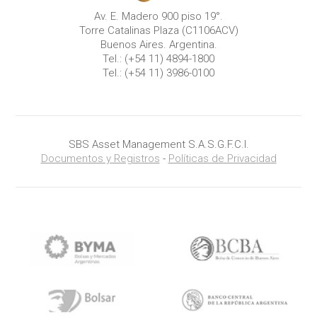
Av. E. Madero 900 piso 19°.
Torre Catalinas Plaza (C1106ACV)
Buenos Aires. Argentina.
Tel.:
(+54 11) 4894-1800
Tel.:
(+54 11) 3986-0100
SBS Asset Management S.A.S.G.F.C.I.
Documentos y Registros
-
Políticas de Privacidad