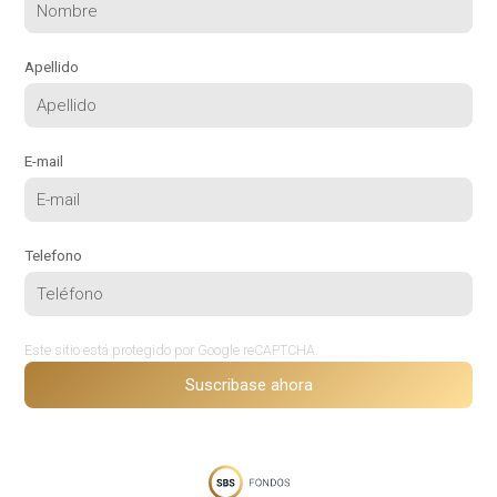
Apellido
E-mail
Telefono
Este sitio está protegido por Google reCAPTCHA.
Suscribase ahora